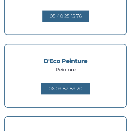
05 40 25 15 76
D'Eco Peinture
Peinture
06 09 82 89 20