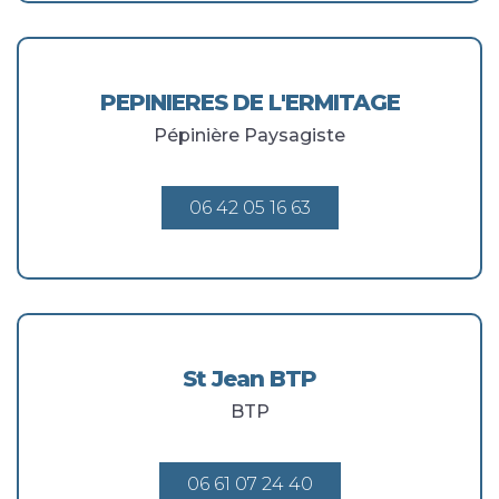
PEPINIERES DE L'ERMITAGE
Pépinière Paysagiste
06 42 05 16 63
St Jean BTP
BTP
06 61 07 24 40