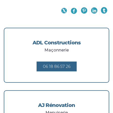
ADL Constructions
Maçonnerie
06 18 86 57 26
AJ Rénovation
Menuiserie