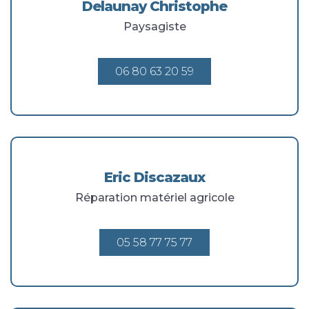
Delaunay Christophe
Paysagiste
06 80 63 20 59
Eric Discazaux
Réparation matériel agricole
05 58 77 75 77