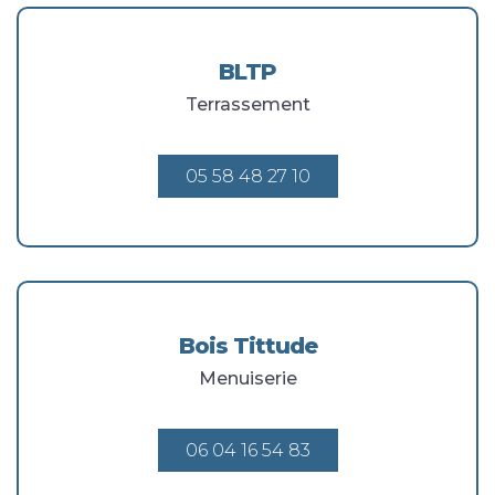
BLTP
Terrassement
05 58 48 27 10
Bois Tittude
Menuiserie
06 04 16 54 83