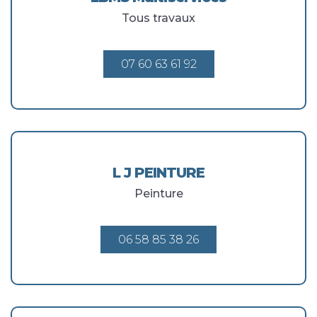
Tous travaux
07 60 63 61 92
L J PEINTURE
Peinture
06 58 85 38 26