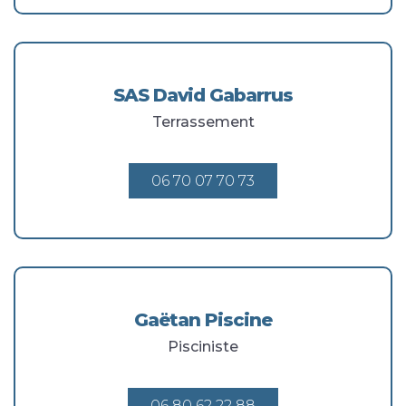
SAS David Gabarrus
Terrassement
06 70 07 70 73
Gaëtan Piscine
Pisciniste
06 80 62 22 88