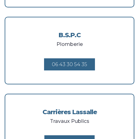
B.S.P.C
Plomberie
06 43 30 54 35
Carrières Lassalle
Travaux Publics