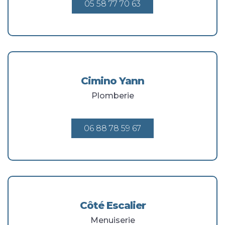
05 58 77 70 63
Cimino Yann
Plomberie
06 88 78 59 67
Côté Escalier
Menuiserie