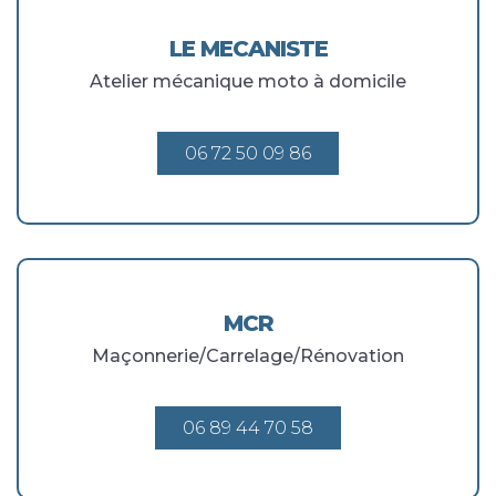
LE MECANISTE
Atelier mécanique moto à domicile
06 72 50 09 86
MCR
Maçonnerie/Carrelage/Rénovation
06 89 44 70 58