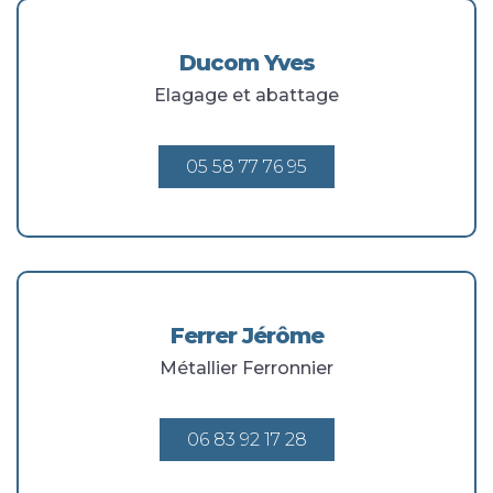
Ducom Yves
Elagage et abattage
05 58 77 76 95
Ferrer Jérôme
Métallier Ferronnier
06 83 92 17 28