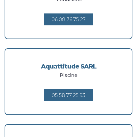
06 08 76 75 27
Aquattitude SARL
Piscine
05 58 77 25 93