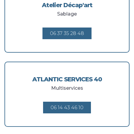
Atelier Décap'art
Sablage
06 37 35 28 48
ATLANTIC SERVICES 40
Multiservices
06 14 43 46 10