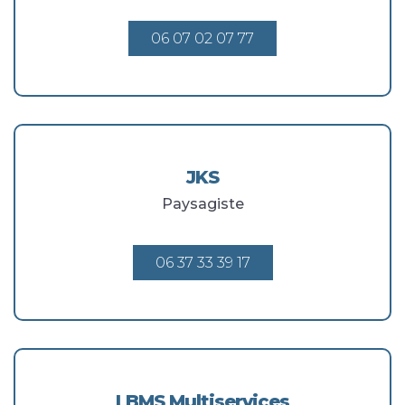
06 07 02 07 77
JKS
Paysagiste
06 37 33 39 17
LBMS Multiservices