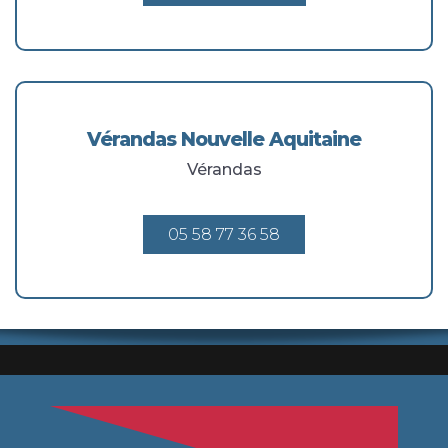
Vérandas Nouvelle Aquitaine
Vérandas
05 58 77 36 58