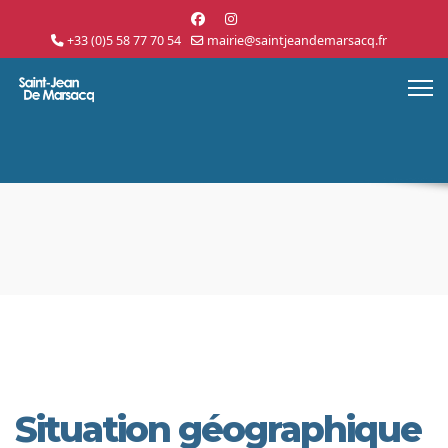
+33 (0)5 58 77 70 54
mairie@saintjeandemarsacq.fr
Situation géographique