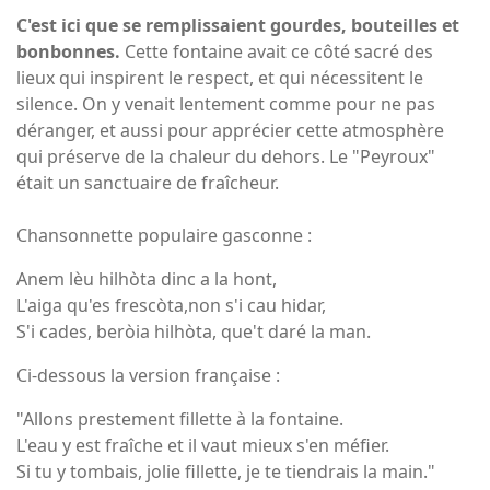
C'est ici que se remplissaient gourdes, bouteilles et
bonbonnes.
Cette fontaine avait ce côté sacré des
lieux qui inspirent le respect, et qui nécessitent le
silence. On y venait lentement comme pour ne pas
déranger, et aussi pour apprécier cette atmosphère
qui préserve de la chaleur du dehors. Le "Peyroux"
était un sanctuaire de fraîcheur.
Chansonnette populaire gasconne :
Anem lèu hilhòta dinc a la hont,
L'aiga qu'es frescòta,non s'i cau hidar,
S'i cades, beròia hilhòta, que't daré la man.
Ci-dessous la version française :
"Allons prestement fillette à la fontaine.
L'eau y est fraîche et il vaut mieux s'en méfier.
Si tu y tombais, jolie fillette, je te tiendrais la main."