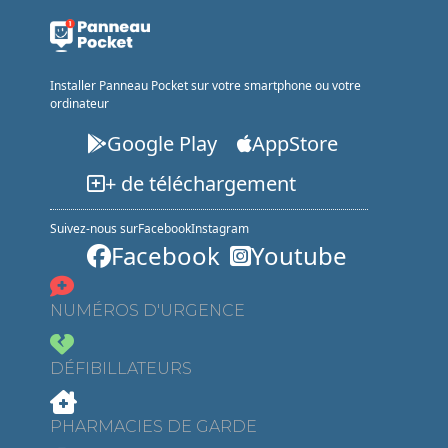
Installer Panneau Pocket sur votre smartphone ou votre
ordinateur
Google Play
AppStore
+ de téléchargement
Suivez-nous sur
Facebook
Instagram
Facebook
Youtube
NUMÉROS D'URGENCE
DÉFIBILLATEURS
PHARMACIES DE GARDE