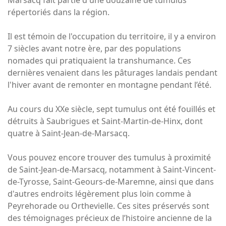
Marsacq fait partie d'une douzaine de tumulus
répertoriés dans la région.
Il est témoin de l'occupation du territoire, il y a environ
7 siècles avant notre ère, par des populations
nomades qui pratiquaient la transhumance. Ces
dernières venaient dans les pâturages landais pendant
l'hiver avant de remonter en montagne pendant l’été.
Au cours du XXe siècle, sept tumulus ont été fouillés et
détruits à Saubrigues et Saint-Martin-de-Hinx, dont
quatre à Saint-Jean-de-Marsacq.
Vous pouvez encore trouver des tumulus à proximité
de Saint-Jean-de-Marsacq, notamment à Saint-Vincent-
de-Tyrosse, Saint-Geours-de-Maremne, ainsi que dans
d'autres endroits légèrement plus loin comme à
Peyrehorade ou Orthevielle. Ces sites préservés sont
des témoignages précieux de l’histoire ancienne de la