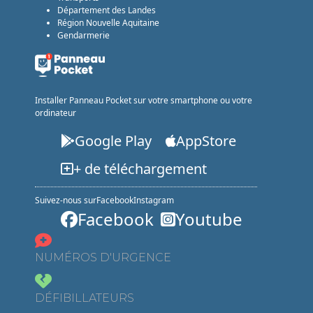
Département des Landes
Région Nouvelle Aquitaine
Gendarmerie
Installer Panneau Pocket sur votre smartphone ou votre
ordinateur
Google Play
AppStore
+ de téléchargement
Suivez-nous sur
Facebook
Instagram
Facebook
Youtube
NUMÉROS D'URGENCE
DÉFIBILLATEURS