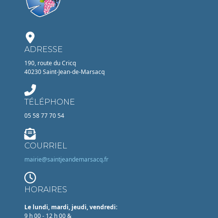
ADRESSE
190, route du Cricq
40230 Saint-Jean-de-Marsacq
TÉLÉPHONE
05 58 77 70 54
COURRIEL
mairie@saintjeandemarsacq.fr
HORAIRES
Le lundi, mardi, jeudi, vendredi:
9 h 00 - 12 h 00 &