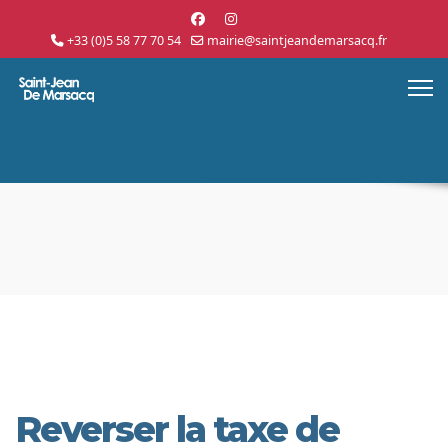
+33 (0)5 58 77 70 54
mairie@saintjeandemarsacq.fr
Reverser la taxe de