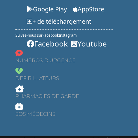
Google Play
AppStore
+ de téléchargement
Suivez-nous sur
Facebook
Instagram
Facebook
Youtube
NUMÉROS D'URGENCE
DÉFIBILLATEURS
PHARMACIES DE GARDE
SOS MÉDECINS