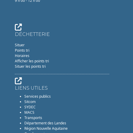
9 h 00 - 12 h 00
DÉCHETTERIE
Situer
Points tri
Horaires
Afficher les points tri
Situer les points tri
LIENS UTILES
Services publics
Sitcom
SYDEC
MACS
Transports
Département des Landes
Région Nouvelle Aquitaine