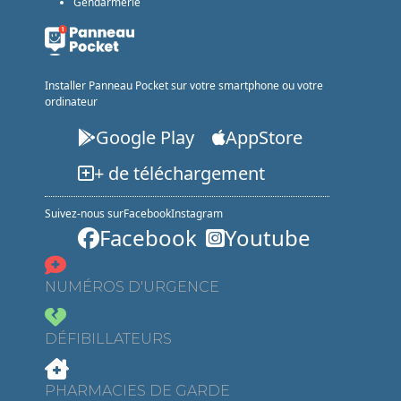
Gendarmerie
Installer Panneau Pocket sur votre smartphone ou votre
ordinateur
Google Play
AppStore
+ de téléchargement
Suivez-nous sur
Facebook
Instagram
Facebook
Youtube
NUMÉROS D'URGENCE
DÉFIBILLATEURS
PHARMACIES DE GARDE