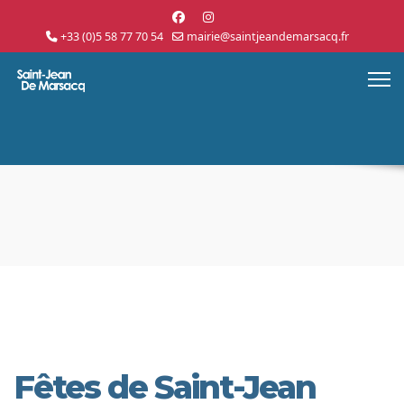
+33 (0)5 58 77 70 54
mairie@saintjeandemarsacq.fr
Fêtes de Saint-Jean