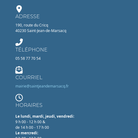
ADRESSE
190, route du Cricq
40230 Saint-Jean-de-Marsacq
TÉLÉPHONE
05 58 77 70 54
COURRIEL
mairie@saintjeandemarsacq.fr
HORAIRES
Le lundi, mardi, jeudi, vendredi:
9 h 00 - 12 h 00 &
de 14 h 00 - 17 h 00
Le mercredi: