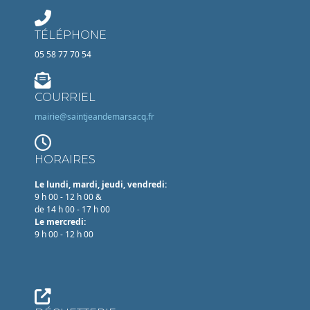
TÉLÉPHONE
05 58 77 70 54
COURRIEL
mairie@saintjeandemarsacq.fr
HORAIRES
Le lundi, mardi, jeudi, vendredi:
9 h 00 - 12 h 00 &
de 14 h 00 - 17 h 00
Le mercredi:
9 h 00 - 12 h 00