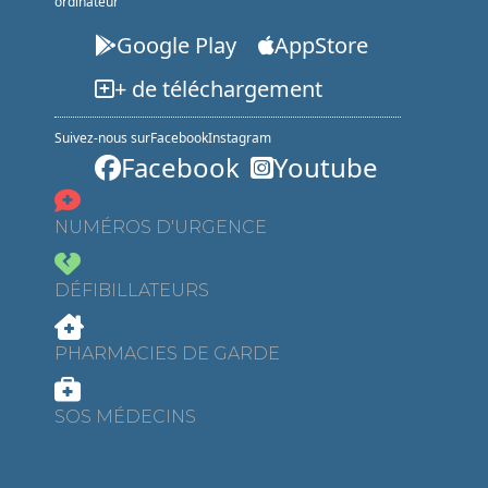
ordinateur
Google Play
AppStore
+ de téléchargement
Suivez-nous sur
Facebook
Instagram
Facebook
Youtube
NUMÉROS D'URGENCE
DÉFIBILLATEURS
PHARMACIES DE GARDE
SOS MÉDECINS