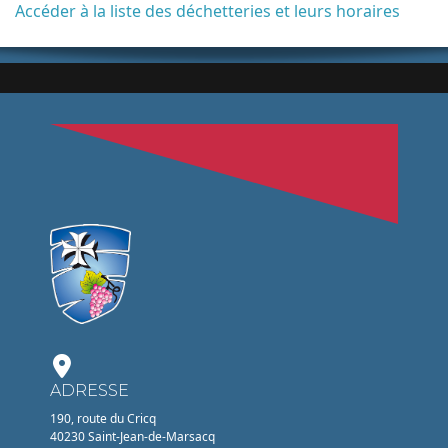
Accéder à la liste des déchetteries et leurs horaires
ADRESSE
190, route du Cricq
40230 Saint-Jean-de-Marsacq