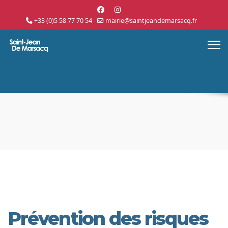
+33 (0)5 58 77 70 54
mairie@saintjeandemarsacq.fr
Prévention des risques