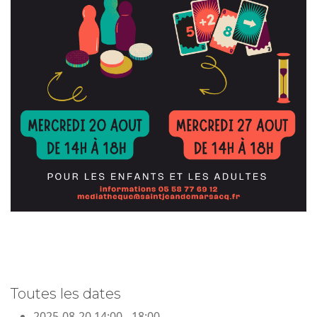
Toutes les dates
2025-08-20
14:00 - 18:00