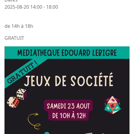
2025-08-20
14:00
-
18:00
de 14h à 18h
GRATUIT