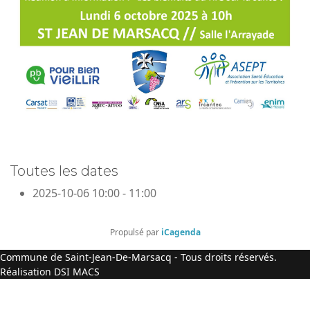
Toutes les dates
2025-10-06
10:00 - 11:00
Propulsé par
iCagenda
Commune de Saint-Jean-De-Marsacq - Tous droits réservés.
Réalisation DSI MACS