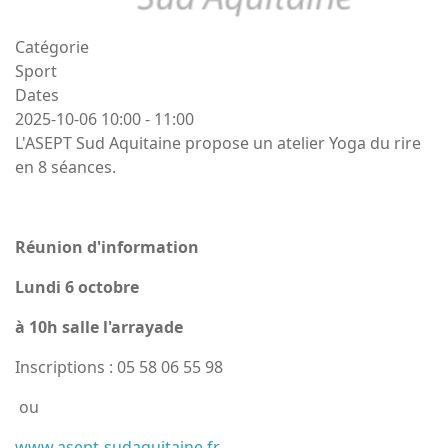
Catégorie
Sport
Dates
2025-10-06
10:00
-
11:00
L'ASEPT Sud Aquitaine propose un atelier Yoga du rire
en 8 séances.
Réunion d'information
Lundi 6 octobre
à 10h salle l'arrayade
Inscriptions : 05 58 06 55 98
ou
www.asept-sudaquitaine.fr